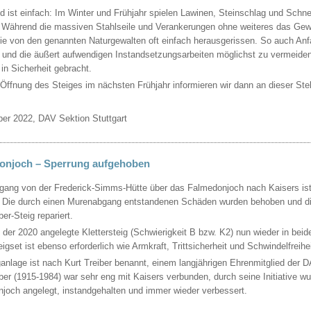
d ist einfach: Im Winter und Frühjahr spielen Lawinen, Steinschlag und Schn
. Während die massiven Stahlseile und Verankerungen ohne weiteres das Gewi
ie von den genannten Naturgewalten oft einfach herausgerissen. So auch An
und die äußert aufwendigen Instandsetzungsarbeiten möglichst zu vermeiden
 in Sicherheit gebracht.
 Öffnung des Steiges im nächsten Frühjahr informieren wir dann an dieser Stel
ber 2022, DAV Sektion Stuttgart
onjoch – Sperrung aufgehoben
gang von der Frederick-Simms-Hütte über das Falmedonjoch nach Kaisers ist 
. Die durch einen Murenabgang entstandenen Schäden wurden behoben und di
ber-Steig repariert.
t der 2020 angelegte Klettersteig (Schwierigkeit B bzw. K2) nun wieder in bei
eigset ist ebenso erforderlich wie Armkraft, Trittsicherheit und Schwindelfreihei
ganlage ist nach Kurt Treiber benannt, einem langjährigen Ehrenmitglied der D
iber (1915-1984) war sehr eng mit Kaisers verbunden, durch seine Initiative 
joch angelegt, instandgehalten und immer wieder verbessert.