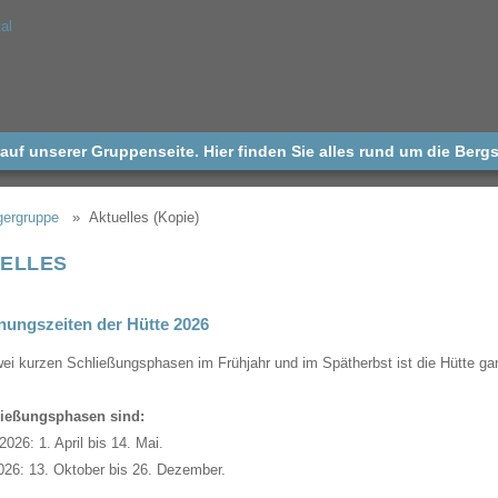
uf unserer Gruppenseite. Hier finden Sie alles rund um die Bergs
gergruppe
Aktuelles (Kopie)
ELLES
nungszeiten der Hütte 2026
ei kurzen Schließungsphasen im Frühjahr und im Spätherbst ist die Hütte gan
ließungsphasen sind:
2026: 1. April bis 14. Mai.
026: 13. Oktober bis 26. Dezember.