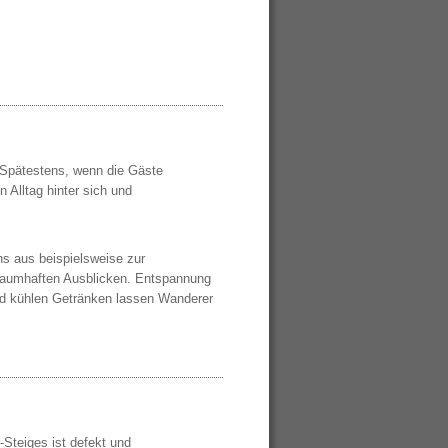
 Spätestens, wenn die Gäste
 Alltag hinter sich und
ns aus beispielsweise zur
 traumhaften Ausblicken. Entspannung
nd kühlen Getränken lassen Wanderer
-Steiges ist defekt und