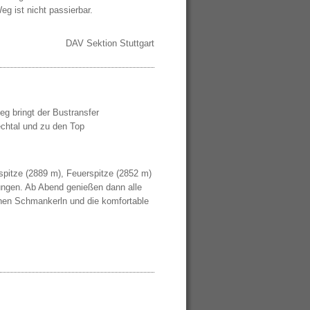
 ist nicht passierbar.
DAV Sektion Stuttgart
eg bringt der Bustransfer
echtal und zu den Top
spitze (2889 m), Feuerspitze (2852 m)
rungen. Ab Abend genießen dann alle
hen Schmankerln und die komfortable