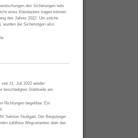
eerutschungen den Sicherungen teils
cht eines Kleinlasters tragen können
fang des Jahres 2022. Um solche
, wurden die Sicherungen also
le.
seit 21. Juli 2022 wieder
e beschädigten Stahlseile am
den Richtungen begehbar. Ein
t.
AV Sektion Stuttgart. Der Bergsteiger
wurden zahllose Wegvarianten über das