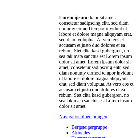
Lorem ipsum
dolor sit amet,
consetetur sadipscing elitr, sed diam
nonumy eirmod tempor invidunt ut
labore et dolore magna aliquyam erat,
sed diam voluptua. At vero eos et
accusam et justo duo dolores et ea
rebum. Stet clita kasd gubergren, no
sea takimata sanctus est Lorem ipsum
dolor sit amet. Lorem ipsum dolor sit
amet, consetetur sadipscing elitr, sed
diam nonumy eirmod tempor invidunt
ut labore et dolore magna aliquyam
erat, sed diam voluptua. At vero eos et
accusam et justo duo dolores et ea
rebum. Stet clita kasd gubergren, no
sea takimata sanctus est Lorem ipsum
dolor sit amet.
Navigation überspringen
Bergsteigergruppe
Aktuelles