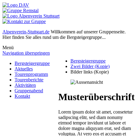
Alpenverein-Stuttgart.de
Willkommen auf unserer Gruppenseite.
Hier finden Sie alles rund um die Bergsteigergruppe...
Menü
Navigation überspringen
Bergsteigergruppe
Bergsteigergruppe
Zwei Bilder (Kopie)
Aktuelles
Bilder links (Kopie)
Tourenprogramm
Tourenberichte
Aktivitäten
Gruppenabend
Musterüberschrift
Kontakt
Lorem ipsum dolor sit amet, consetetur
sadipscing elitr, sed diam nonumy
eirmod tempor invidunt ut labore et
dolore magna aliquyam erat, sed diam
voluptua. At vero eos et accusam et