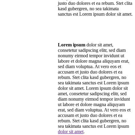
justo duo dolores et ea rebum. Stet clita
kasd gubergren, no sea takimata
sanctus est Lorem ipsum dolor sit amet.
Lorem ipsum
dolor sit amet,
consetetur sadipscing elitr, sed diam
nonumy eirmod tempor invidunt ut
labore et dolore magna aliquyam erat,
sed diam voluptua. At vero eos et
accusam et justo duo dolores et ea
rebum. Stet clita kasd gubergren, no
sea takimata sanctus est Lorem ipsum
dolor sit amet. Lorem ipsum dolor sit
amet, consetetur sadipscing elitr, sed
diam nonumy eirmod tempor invidunt
ut labore et dolore magna aliquyam
erat, sed diam voluptua. At vero eos et
accusam et justo duo dolores et ea
rebum. Stet clita kasd gubergren, no
sea takimata sanctus est Lorem ipsum
dolor sit amet
.