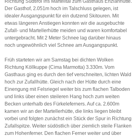
Richtung Südtirol ins Martelltal zum Gasthaus Enzianhütte.
Der Gasthof, 2.051m hoch im Talschluss gelegen, ist
idealer Ausgangspunkt für ein dutzend Skitouren. Mit
etwas längeren Anstiegen konnten wir die ausgebuchte
Zufall- und Martellerhütte meiden und waren komfortabel
untergebracht. Mit 2 Meter Schnee lag darüber hinaus
noch ungewöhnlich viel Schnee am Ausgangspunkt.
Früh starteten wir am Samstag bei dichten Wolken
Richtung Köllkuppe (Cima Marmotta) 3.330m. Vom
Gasthaus ging es durch den tief verschneiten, lichten Wald
hoch zur Zufallhütte. Gleich nach der Hütte durch eine
Einengung mit Felsriegel weiter bis zum flachen Talboden
und links über einen steileren Hang hoch zum weiten
Becken unterhalb des Fürkeleferners. Auf ca. 2.600m
kamen wir an der Martellerhütte, die links liegen bleibt
vorbei und folgten zunächst ein Stück der Spur in Richtung
Zufallspitze. Weiter südöstlich über ziemlich steile Flanken
zum Hohenferner. Den flachen Ferner weiter und über