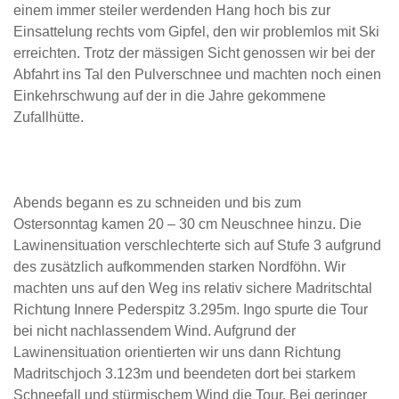
einem immer steiler werdenden Hang hoch bis zur
Einsattelung rechts vom Gipfel, den wir problemlos mit Ski
erreichten. Trotz der mässigen Sicht genossen wir bei der
Abfahrt ins Tal den Pulverschnee und machten noch einen
Einkehrschwung auf der in die Jahre gekommene
Zufallhütte.
Abends begann es zu schneiden und bis zum
Ostersonntag kamen 20 – 30 cm Neuschnee hinzu. Die
Lawinensituation verschlechterte sich auf Stufe 3 aufgrund
des zusätzlich aufkommenden starken Nordföhn. Wir
machten uns auf den Weg ins relativ sichere Madritschtal
Richtung Innere Pederspitz 3.295m. Ingo spurte die Tour
bei nicht nachlassendem Wind. Aufgrund der
Lawinensituation orientierten wir uns dann Richtung
Madritschjoch 3.123m und beendeten dort bei starkem
Schneefall und stürmischem Wind die Tour. Bei geringer