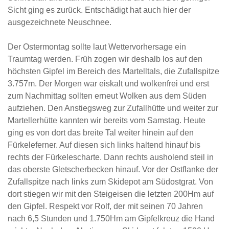
Sicht ging es zurück. Entschädigt hat auch hier der
ausgezeichnete Neuschnee.
Der Ostermontag sollte laut Wettervorhersage ein
Traumtag werden. Früh zogen wir deshalb los auf den
höchsten Gipfel im Bereich des Martelltals, die Zufallspitze
3.757m. Der Morgen war eiskalt und wolkenfrei und erst
zum Nachmittag sollten erneut Wolken aus dem Süden
aufziehen. Den Anstiegsweg zur Zufallhütte und weiter zur
Martellerhütte kannten wir bereits vom Samstag. Heute
ging es von dort das breite Tal weiter hinein auf den
Fürkeleferner. Auf diesen sich links haltend hinauf bis
rechts der Fürkelescharte. Dann rechts ausholend steil in
das oberste Gletscherbecken hinauf. Vor der Ostflanke der
Zufallspitze nach links zum Skidepot am Südostgrat. Von
dort stiegen wir mit den Steigeisen die letzten 200Hm auf
den Gipfel. Respekt vor Rolf, der mit seinen 70 Jahren
nach 6,5 Stunden und 1.750Hm am Gipfelkreuz die Hand