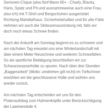
Senioren-Clique (also fünf Mann 60+ - Charly, Blacky,
Hans, Spatz und Pit und ausnahmsweise auch eine Frau,
also ich) mit T-Shirt und Bergschuhen ausgerüstet
Richtung Mahdtalhaus. Sicherheitshalber und für alle Fälle
nehmen wir auch die Skitourenausrüstung mit, falls wir
doch noch etwas Schnee finden.
Nach der Ankunft am Sonntag beginnt es zu schneien und
am nächsten Tag erwartet uns eine Winterlandschaft mit
über einem Meter Neuschnee und weiteren Schneefällen.
So als sportliche Betätigung beschließen wir zur
Schwarzwasserhütte zu spuren. Nach über drei Stunden
„Baggerarbeit“ (Motto: umdrehen gilt nicht) im Tiefschnee
erwühlen wir die geschlossene Hütte und wühlen uns
wieder zurück.
Am nächsten Tag entscheiden wir uns für den
Pistenaufstieg zum Hahnenköpfle unter Berücksichtigung
der Lawinenstufe 4.