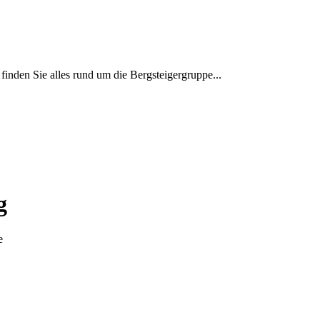
inden Sie alles rund um die Bergsteigergruppe...
g
e