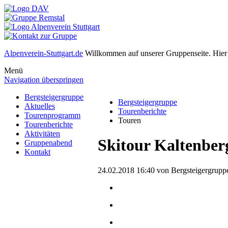
Alpenverein-Stuttgart.de
Willkommen auf unserer Gruppenseite. Hier f
Menü
Navigation überspringen
Bergsteigergruppe
Bergsteigergruppe
Aktuelles
Tourenberichte
Tourenprogramm
Touren
Tourenberichte
Aktivitäten
Skitour Kaltenber
Gruppenabend
Kontakt
24.02.2018 16:40
von Bergsteigergrupp