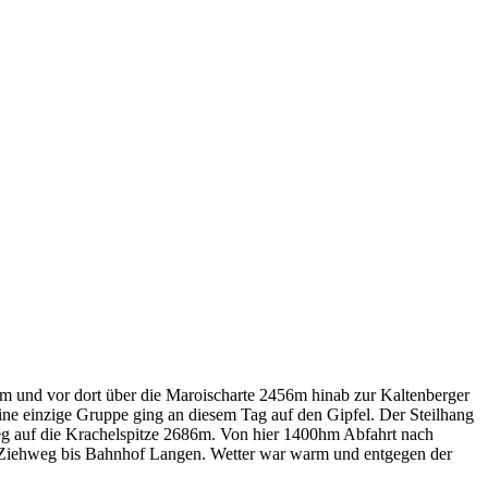
 und vor dort über die Maroischarte 2456m hinab zur Kaltenberger
e einzige Gruppe ging an diesem Tag auf den Gipfel. Der Steilhang
eg auf die Krachelspitze 2686m. Von hier 1400hm Abfahrt nach
n Ziehweg bis Bahnhof Langen. Wetter war warm und entgegen der