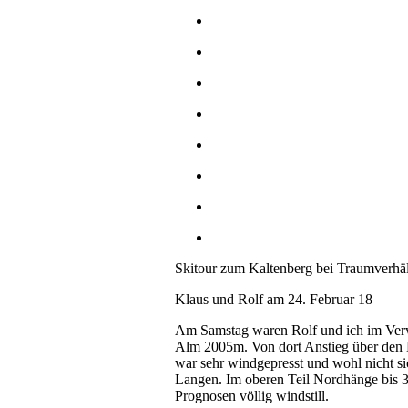
Skitour zum Kaltenberg bei Traumverhäl
Klaus und Rolf am 24. Februar 18
Am Samstag waren Rolf und ich im Verw
Alm 2005m. Von dort Anstieg über den 
war sehr windgepresst und wohl nicht s
Langen. Im oberen Teil Nordhänge bis 
Prognosen völlig windstill.