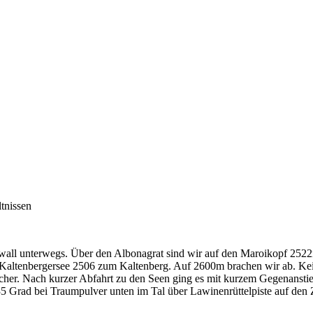
tnissen
all unterwegs. Über den Albonagrat sind wir auf den Maroikopf 2522m
Kaltenbergersee 2506 zum Kaltenberg. Auf 2600m brachen wir ab. Kein
icher. Nach kurzer Abfahrt zu den Seen ging es mit kurzem Gegenansti
35 Grad bei Traumpulver unten im Tal über Lawinenrüttelpiste auf de