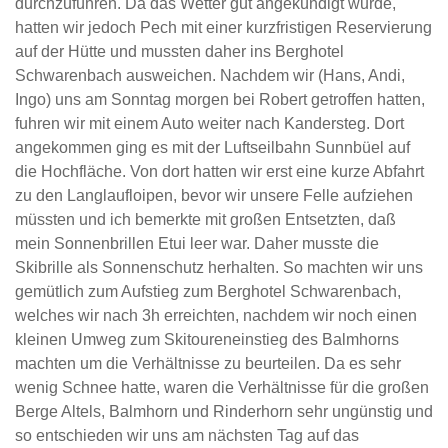
durchzuführen. Da das Wetter gut angekündigt wurde,
hatten wir jedoch Pech mit einer kurzfristigen Reservierung
auf der Hütte und mussten daher ins Berghotel
Schwarenbach ausweichen. Nachdem wir (Hans, Andi,
Ingo) uns am Sonntag morgen bei Robert getroffen hatten,
fuhren wir mit einem Auto weiter nach Kandersteg. Dort
angekommen ging es mit der Luftseilbahn Sunnbüel auf
die Hochfläche. Von dort hatten wir erst eine kurze Abfahrt
zu den Langlaufloipen, bevor wir unsere Felle aufziehen
müssten und ich bemerkte mit großen Entsetzten, daß
mein Sonnenbrillen Etui leer war. Daher musste die
Skibrille als Sonnenschutz herhalten. So machten wir uns
gemütlich zum Aufstieg zum Berghotel Schwarenbach,
welches wir nach 3h erreichten, nachdem wir noch einen
kleinen Umweg zum Skitoureneinstieg des Balmhorns
machten um die Verhältnisse zu beurteilen. Da es sehr
wenig Schnee hatte, waren die Verhältnisse für die großen
Berge Altels, Balmhorn und Rinderhorn sehr ungünstig und
so entschieden wir uns am nächsten Tag auf das