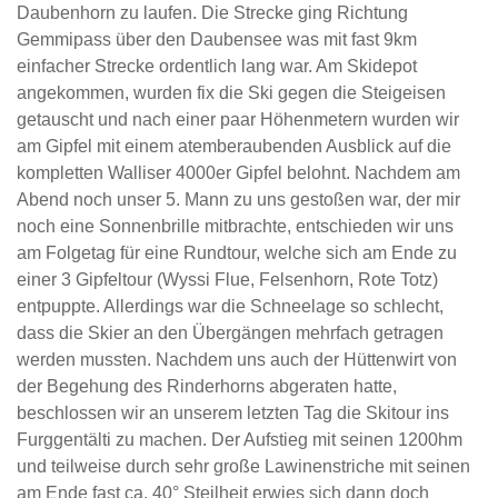
Daubenhorn zu laufen. Die Strecke ging Richtung
Gemmipass über den Daubensee was mit fast 9km
einfacher Strecke ordentlich lang war. Am Skidepot
angekommen, wurden fix die Ski gegen die Steigeisen
getauscht und nach einer paar Höhenmetern wurden wir
am Gipfel mit einem atemberaubenden Ausblick auf die
kompletten Walliser 4000er Gipfel belohnt. Nachdem am
Abend noch unser 5. Mann zu uns gestoßen war, der mir
noch eine Sonnenbrille mitbrachte, entschieden wir uns
am Folgetag für eine Rundtour, welche sich am Ende zu
einer 3 Gipfeltour (Wyssi Flue, Felsenhorn, Rote Totz)
entpuppte. Allerdings war die Schneelage so schlecht,
dass die Skier an den Übergängen mehrfach getragen
werden mussten. Nachdem uns auch der Hüttenwirt von
der Begehung des Rinderhorns abgeraten hatte,
beschlossen wir an unserem letzten Tag die Skitour ins
Furggentälti zu machen. Der Aufstieg mit seinen 1200hm
und teilweise durch sehr große Lawinenstriche mit seinen
am Ende fast ca. 40° Steilheit erwies sich dann doch