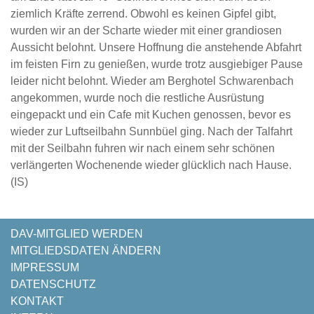
ziemlich Kräfte zerrend. Obwohl es keinen Gipfel gibt,
wurden wir an der Scharte wieder mit einer grandiosen
Aussicht belohnt. Unsere Hoffnung die anstehende Abfahrt
im feisten Firn zu genießen, wurde trotz ausgiebiger Pause
leider nicht belohnt. Wieder am Berghotel Schwarenbach
angekommen, wurde noch die restliche Ausrüstung
eingepackt und ein Cafe mit Kuchen genossen, bevor es
wieder zur Luftseilbahn Sunnbüel ging. Nach der Talfahrt
mit der Seilbahn fuhren wir nach einem sehr schönen
verlängerten Wochenende wieder glücklich nach Hause.
(IS)
NAVIGATION
DAV-MITGLIED WERDEN
ÜBERSPRINGEN
MITGLIEDSDATEN ÄNDERN
IMPRESSUM
DATENSCHUTZ
KONTAKT