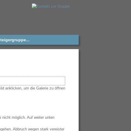
teigergruppe...
nicht möglich. Auf weiter unten
begehen. Abbruch wegen stark vereister