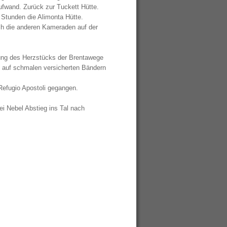
fwand. Zurück zur Tuckett Hütte.
 Stunden die Alimonta Hütte.
h die anderen Kameraden auf der
ung des Herzstücks der Brentawege
ig auf schmalen versicherten Bändern
Refugio Apostoli gegangen.
i Nebel Abstieg ins Tal nach