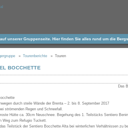
uf unserer Gruppenseite. Hier finden Sie alles rund um die Bergs
gergruppe
Tourenberichte
Touren
DEL BOCCHETTE
Bocchette
nwegen durch steile Wände der Brenta – 2. bis 8. September 2017
bei strömenden Regen und Schneefall.
roste Hütte ca. 30cm Neuschnee. Begehung des 1. Teilstücks Sentiero Benini 
n Weg zum Refugio Tuckett.
das Teilstück der Sentiero Bocchette Alta bei winterlichen Verhältnissen zu 