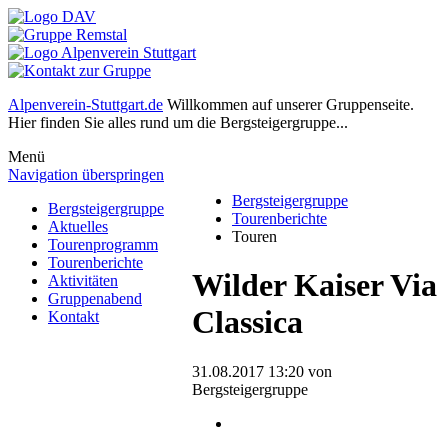
Alpenverein-Stuttgart.de
Willkommen auf unserer Gruppenseite.
Hier finden Sie alles rund um die Bergsteigergruppe...
Menü
Navigation überspringen
Bergsteigergruppe
Bergsteigergruppe
Tourenberichte
Aktuelles
Touren
Tourenprogramm
Tourenberichte
Wilder Kaiser Via
Aktivitäten
Gruppenabend
Classica
Kontakt
31.08.2017 13:20
von
Bergsteigergruppe