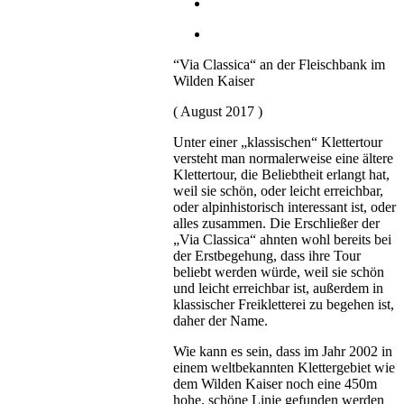
“Via Classica“ an der Fleischbank im
Wilden Kaiser
( August 2017 )
Unter einer „klassischen“ Klettertour
versteht man normalerweise eine ältere
Klettertour, die Beliebtheit erlangt hat,
weil sie schön, oder leicht erreichbar,
oder alpinhistorisch interessant ist, oder
alles zusammen. Die Erschließer der
„Via Classica“ ahnten wohl bereits bei
der Erstbegehung, dass ihre Tour
beliebt werden würde, weil sie schön
und leicht erreichbar ist, außerdem in
klassischer Freikletterei zu begehen ist,
daher der Name.
Wie kann es sein, dass im Jahr 2002 in
einem weltbekannten Klettergebiet wie
dem Wilden Kaiser noch eine 450m
hohe, schöne Linie gefunden werden