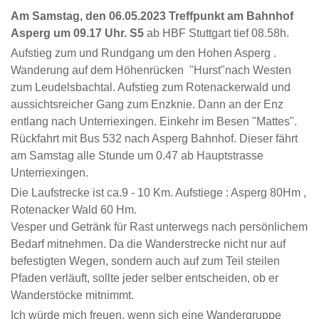
Am Samstag, den 06.05.2023 Treffpunkt am Bahnhof
Asperg um 09.17 Uhr. S5
ab HBF Stuttgart tief 08.58h.
Aufstieg zum und Rundgang um den Hohen Asperg .
Wanderung auf dem Höhenrücken "Hurst"nach Westen
zum Leudelsbachtal. Aufstieg zum Rotenackerwald und
aussichtsreicher Gang zum Enzknie. Dann an der Enz
entlang nach Unterriexingen. Einkehr im Besen "Mattes".
Rückfahrt mit Bus 532 nach Asperg Bahnhof. Dieser fährt
am Samstag alle Stunde um 0.47 ab Hauptstrasse
Unterriexingen.
Die Laufstrecke ist ca.9 - 10 Km. Aufstiege : Asperg 80Hm ,
Rotenacker Wald 60 Hm.
Vesper und Getränk für Rast unterwegs nach persönlichem
Bedarf mitnehmen. Da die Wanderstrecke nicht nur auf
befestigten Wegen, sondern auch auf zum Teil steilen
Pfaden verläuft, sollte jeder selber entscheiden, ob er
Wanderstöcke mitnimmt.
Ich würde mich freuen, wenn sich eine Wandergruppe